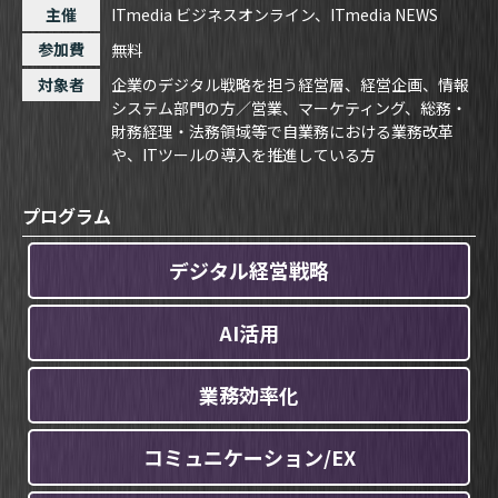
主催
ITmedia ビジネスオンライン
、
ITmedia NEWS
参加費
無料
対象者
企業のデジタル戦略を担う経営層、経営企画、情報
システム部門の方／営業、マーケティング、総務・
財務経理・法務領域等で自業務における業務改革
や、ITツールの導入を推進している方
プログラム
デジタル経営戦略
AI活用
業務効率化
コミュニケーション/EX