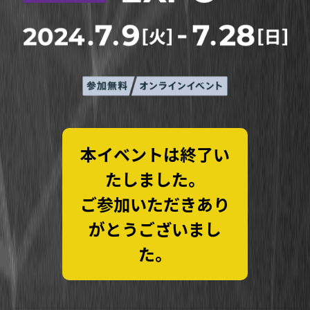
本イベントは終了い
たしました。
ご参加いただきあり
がとうございまし
た。