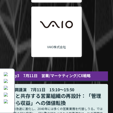
VAIO株式会社
Day3 7月11日 営業/マーケティング/CX戦略
基調講演 7月11日 15:10～15:50
AIと共存する営業組織の再設計：「管理
から収益」への価値転換
AIは急速に進化し、2040年には多くの営業業務を代替しうる。では