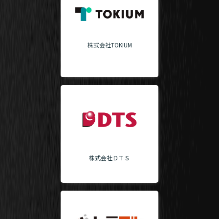
株式会社TOKIUM
株式会社ＤＴＳ