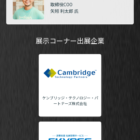
取締役COO
矢矧 利太郎 氏
展示コーナー出展企業
ケンブリッジ・テクノロジー・パ
ートナーズ株式会社