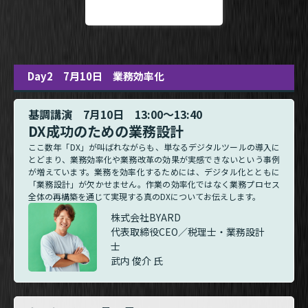
Day2 7月10日 業務効率化
基調講演 7月10日 13:00～13:40
DX成功のための業務設計
ここ数年「DX」が叫ばれながらも、単なるデジタルツールの導入に
とどまり、業務効率化や業務改革の効果が実感できないという事例
が増えています。業務を効率化するためには、デジタル化とともに
「業務設計」が欠かせません。作業の効率化ではなく業務プロセス
全体の再構築を通じて実現する真のDXについてお伝えします。
株式会社BYARD
代表取締役CEO／税理士・業務設計
士
武内 俊介 氏