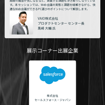
周囲の雑音が気になるなど、直面する課題も浮き彫りになっていま
す。本セッションでは、Web会議の実態と課題を紐解きながら、快
適なWeb会議ができるPC選びのポイントについて解説します。
VAIO株式会社
プロダクトセンター センター長
黒崎 大輔 氏
展示コーナー出展企業
株式会社
セールスフォース・ジャパン