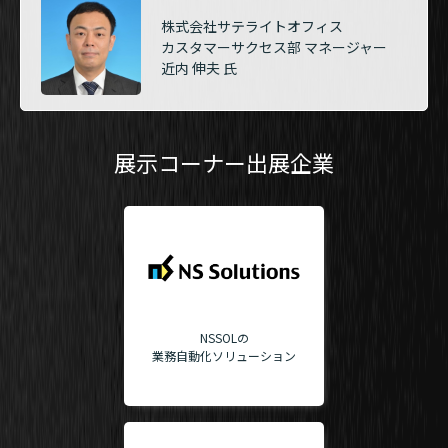
株式会社サテライトオフィス
カスタマーサクセス部 マネージャー
近内 伸夫 氏
展示コーナー出展企業
NSSOLの
業務自動化ソリューション