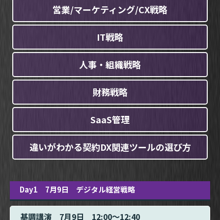
営業/マーケティング/CX戦略
IT戦略
人事・組織戦略
財務戦略
SaaS管理
違いがわかる契約DX関連ツールの選び方
Day1 7月9日 デジタル経営戦略
基調講演 7月9日 12:00～12:40