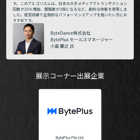
す。このアルゴリズムは、日本の大手メディアでトランザクション
回数が25％増加、閲覧数が3倍になるなど、劇的な改善を実現しま
した。経営目線で圧倒的なパフォーマンスアップを狙いたい方にお
すすめです。
ByteDance株式会社
BytePlus セールスマネージャー
小島 慶之 氏
展示コーナー出展企業
BytePlus Pte Ltd.