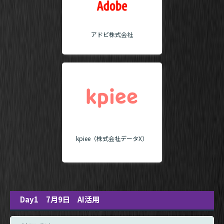
アドビ株式会社
kpiee（株式会社データX）
Day1 7月9日 AI活用