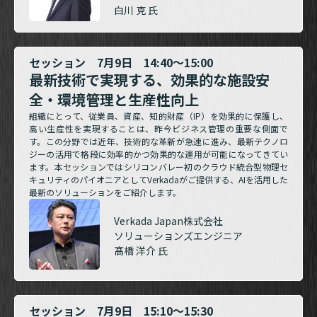
白川 克 氏
セッション 7月9日 14:40～15:00
最新技術で実現する、効果的な施設安
全・環境管理と生産性向上
組織にとって、従業員、資産、知的財産（IP）を効果的に保護し、
高い生産性を実現することは、昨今ビジネス管理の重要な側面で
す。この分野では近年、技術的な革新が急速に進み、最新テクノロ
ジーの活用で格段に効率的かつ効果的な運用が可能になってきてい
ます。本セッションではシリコンバレー初のクラウド統合型物理セ
キュリティのパイオニアとしてVerkadaがご提供する、AIを活用した
最新のソリューションをご紹介します。
Verkada Japan株式会社
ソリューションズエンジニア
髙橋 洋介 氏
セッション 7月9日 15:10～15:30