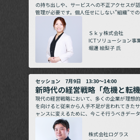
の持ち出しや、サービスへの不正アクセスが
管理が必要です。個人任せにしない”組織”での
Ｓｋｙ株式会社
ICTソリューション事
堀邊 絵梨子 氏
セッション 7月9日 13:30～14:00
新時代の経営戦略「危機と転機
現代の経営戦略において、多くの企業が理想
を向けると従来から人手不足が言われてきた
ャンスに変えるために、今こそ行うべきデー
株式会社ログラス