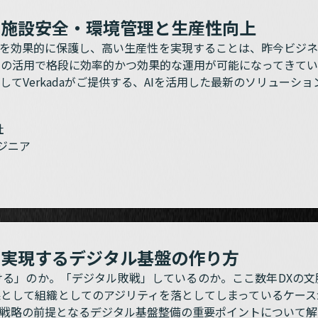
な施設安全・環境管理と生産性向上
）を効果的に保護し、高い生産性を実現することは、昨今ビジ
ーの活用で格段に効率的かつ効果的な運用が可能になってきてい
てVerkadaがご提供する、AIを活用した最新のソリューシ
社
ジニア
を実現するデジタル基盤の作り方
ける」のか。「デジタル敗戦」しているのか。ここ数年DXの文
果として組織としてのアジリティを落としてしまっているケース
戦略の前提となるデジタル基盤整備の重要ポイントについて解