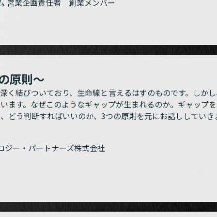
ム 営業企画責任者 創業メンバー
つの原則～
と深く結びついており、生命線と言えるはずのものです。しかし
ています。なぜこのようなギャップが生まれるのか。ギャップ
え、どう判断すればいいのか、3つの原則を元にお話ししていき
ロジー・パートナーズ株式会社