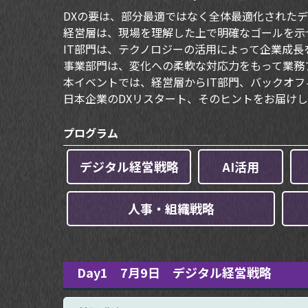
DXの要は、部分最適ではなく全体最適化された
経営層は、現場を理解した上で明確なゴールを示
IT部門は、テクノロジーの活用によって企業成
事業部門は、変化への柔軟な対応力をもって業務
本イベントでは、経営層からIT部門、バックオフ
日本企業のDXリスタート、そのヒントをお届けし
プログラム
デジタル経営戦略
AI活用
人事・組織戦略
Day1 7月9日 デジタル経営戦略