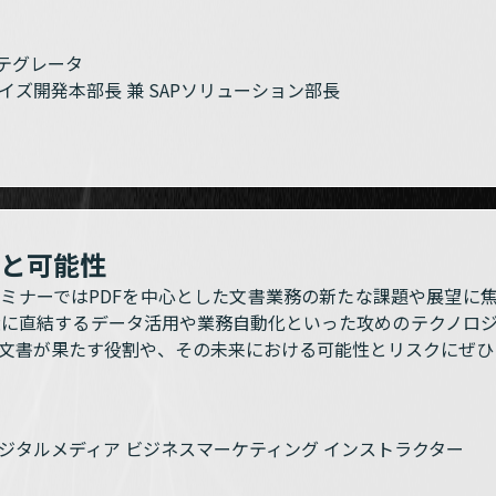
テグレータ
イズ開発本部長 兼 SAPソリューション部長
クと可能性
セミナーではPDFを中心とした文書業務の新たな課題や展望に焦
大に直結するデータ活用や業務自動化といった攻めのテクノロジ
F文書が果たす役割や、その未来における可能性とリスクにぜ
ジタルメディア ビジネスマーケティング インストラクター