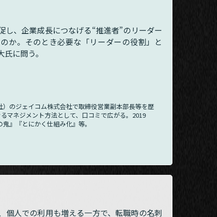
促し、企業成長につなげる“推進者”のリーダー
いのか。そのとき必要な「リーダーの役割」と
大氏に問う。
社）のジェイコム株式会社で取締役営業副本部長等を歴
せるマネジメント方法として、口コミで広がる。2019
化の鬼』『とにかく仕組み化』等。
は、個人での利用も増える一方で、転職時の名刺