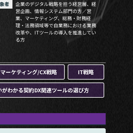
象者
企業のデジタル戦略を担う経営層、経
営企画、情報システム部門の方／営
業、マーケティング、総務・財務経
理・法務領域等で自業務における業務
改革や、ITツールの導入を推進してい
る方
/マーケティング/CX戦略
IT戦略
いがわかる契約DX関連ツールの選び方