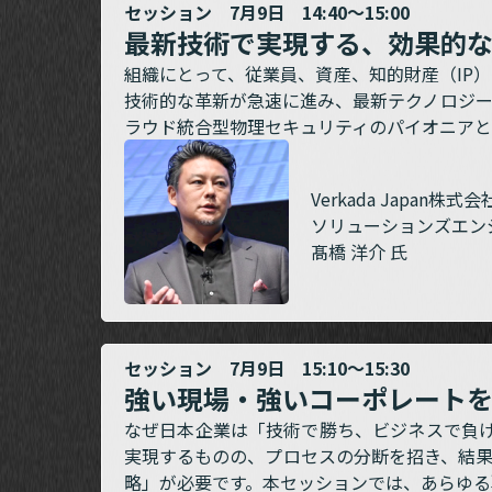
セッション 7月9日 14:40～15:00
最新技術で実現する、効果的
組織にとって、従業員、資産、知的財産（IP
技術的な革新が急速に進み、最新テクノロジ
ラウド統合型物理セキュリティのパイオニアとし
Verkada Japan株式会
ソリューションズエン
髙橋 洋介 氏
セッション 7月9日 15:10～15:30
強い現場・強いコーポレート
なぜ日本企業は「技術で勝ち、ビジネスで負
実現するものの、プロセスの分断を招き、結
略」が必要です。本セッションでは、あらゆる