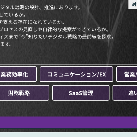
対
デジタル戦略の設計、推進にあります。
せているか。
長を支える存在になれているか。
プロセスの見直しや自律的な提案ができているか。
ィスまで“今”知りたいデジタル戦略の最前線を探求。
ます。
業務効率化
コミュニケーション/EX
営業
財務戦略
SaaS管理
違