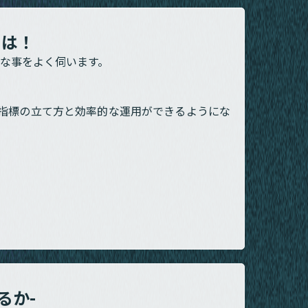
とは！
な事をよく伺います。
指標の立て方と効率的な運用ができるようにな
るか-