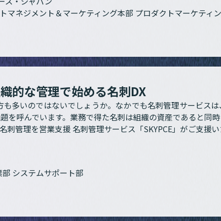
ース・ジャパン
クトマネジメント＆マーケティング本部 プロダクトマーケティ
織的な管理で始める名刺DX
る方も多いのではないでしょうか。なかでも名刺管理サービス
話題を呼んでいます。業務で得た名刺は組織の資産であると同時
名刺管理を営業支援 名刺管理サービス「SKYPCE」がご支援
業部 システムサポート部