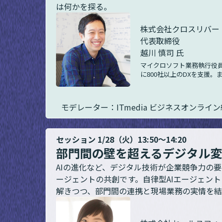
は何かを探る。
株式会社クロスリバー
代表取締役
越川 慎司 氏
マイクロソフト業務執行役員
に800社以上のDXを支援。
モデレーター：ITmedia ビジネスオンライ
セッション 1/28（火）13:50～14:20
部門間の壁を超えるデジタル変
AIの進化など、デジタル技術が企業競争力の
ージェントの共創です。自律型AIエージェン
解きつつ、部門間の連携と現場業務の実情を結