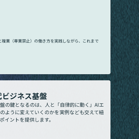
制と複業（専業禁止）の働き方を実践しながら、これまで
。
代ビジネス基盤
盤の鍵となるのは、人と「自律的に動く」AIエ
どのように変えていくのかを実例なども交えて紐
ポイントを提供します。