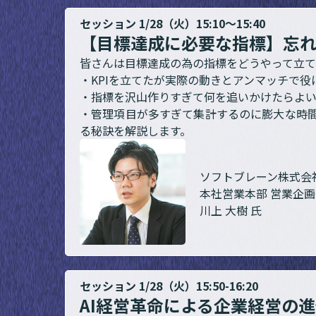
セッション 1/28（火）15:10～15:40
【目標達成に必要な指標】忘れては
皆さんは目標達成の為の指標をどうやって立て
・KPIを立てたが実際の動きとアンマッチで役
・指標を沢山作りすぎて何を追いかけたらよ
・管理項目が多すぎて集計するのに膨大な時
る秘訣を解説します。
ソフトブレーン株式会
本社営業本部 営業企画
川上 大樹 氏
セッション 1/28（火）15:50-16:20
AI経営革命による企業経営の進