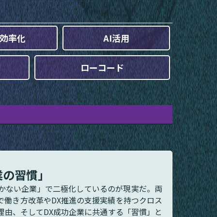
効率化
AI活用
ローコード
業の習慣」
かない企業」で二極化しているのが現実だ。両
で働き方改革やDX推進の支援実績を持つクロス
い理由、そしてDX成功企業に共通する「習慣」と