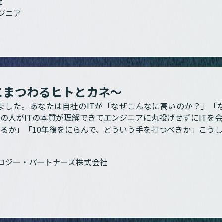
社
ジニア
Tにまつわるヒトとカネ～
ました。あなたは自社のITが「なぜこんなに高いのか？」「
通の人がITの本質が理解できてエンジニアに丸投げせずにITを
せるか」「10年後をにらんで、どういう手を打つべきか」こう
ロジー・パートナーズ株式会社