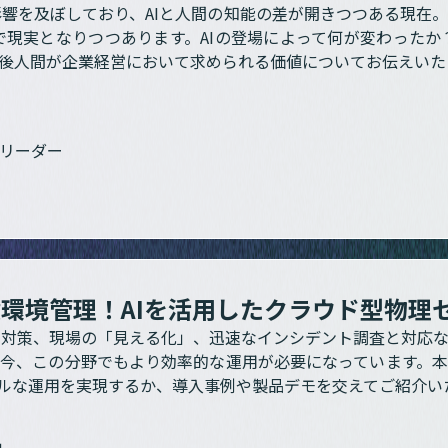
響を及ぼしており、AIと人間の知能の差が開きつつある現在。
で現実となりつつあります。AIの登場によって何が変わったか
今後人間が企業経営において求められる価値についてお伝えいた
ムリーダー
環境管理！AIを活用したクラウド型物理
全対策、現場の「見える化」、迅速なインシデント調査と対応な
今、この分野でもより効率的な運用が必要になっています。本
ンプルな運用を実現するか、導入事例や製品デモを交えてご紹介い