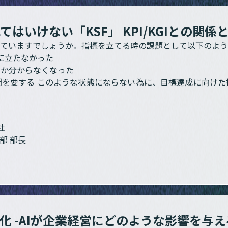
いけない「KSF」 KPI/KGIとの関係
ていますでしょうか。指標を立てる時の課題として以下のよう
に立たなかった
いか分からなくなった
間を要する このような状態にならない為に、目標達成に向けた
社
部 部長
化 -AIが企業経営にどのような影響を与え